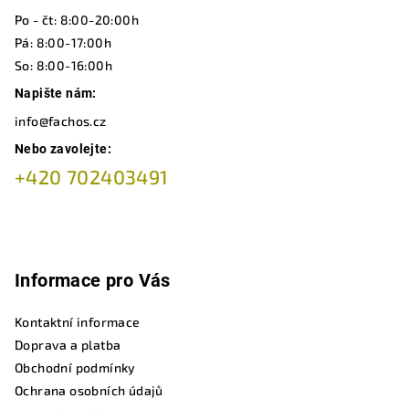
t
Po - čt: 8:00-20:00h
í
Pá: 8:00-17:00h
So: 8:00-16:00h
Napište nám:
info@fachos.cz
Nebo zavolejte:
+420 702403491
Informace pro Vás
Kontaktní informace
Doprava a platba
Obchodní podmínky
Ochrana osobních údajů