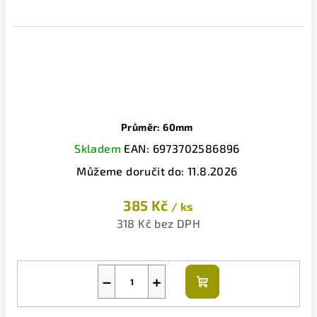
Průměr: 60mm
Skladem
EAN:
6973702586896
Můžeme doručit do:
11.8.2026
385 Kč
/ ks
318 Kč bez DPH
−
+
Do
košíku