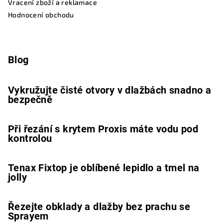
Vracení zboží a reklamace
Hodnocení obchodu
Blog
Vykružujte čisté otvory v dlažbách snadno a
bezpečně
Při řezání s krytem Proxis máte vodu pod
kontrolou
Tenax Fixtop je oblíbené lepidlo a tmel na
jolly
Řezejte obklady a dlažby bez prachu se
Sprayem