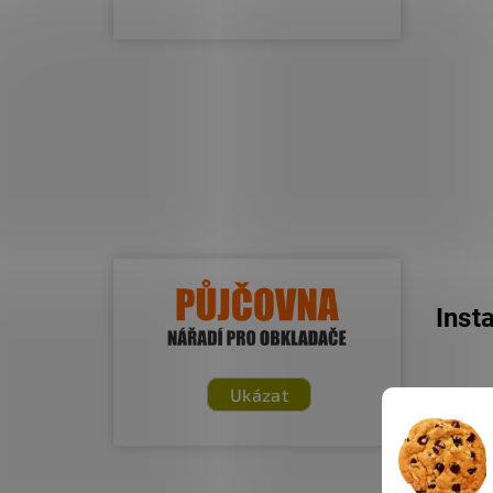
Inst
Ukázat