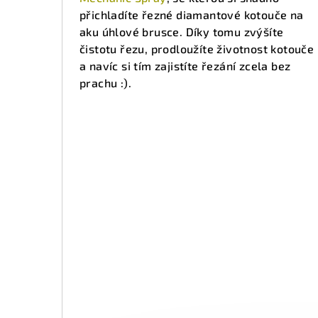
přichladíte řezné diamantové kotouče na
aku úhlové brusce. Díky tomu zvýšíte
čistotu řezu, prodloužíte životnost kotouče
a navíc si tím zajistíte řezání zcela bez
prachu :).