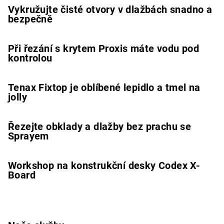
Vykružujte čisté otvory v dlažbách snadno a
bezpečně
Při řezání s krytem Proxis máte vodu pod
kontrolou
Tenax Fixtop je oblíbené lepidlo a tmel na
jolly
Řezejte obklady a dlažby bez prachu se
Sprayem
Workshop na konstrukční desky Codex X-
Board