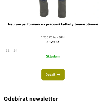
Neurum performance - pracovní kalhoty tmavě olivové
1 760 Kč bez DPH
2 129 Kč
52
54
Skladem
Detail
Odebírat newsletter