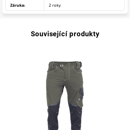
Záruka
:
2 roky
Související produkty