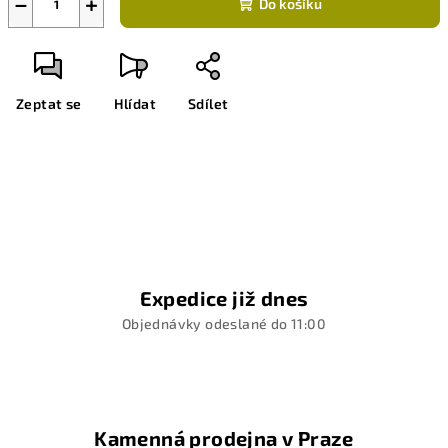
−
+
Do košíku
Zeptat se
Hlídat
Sdílet
Expedice již dnes
Objednávky odeslané do 11:00
Kamenná prodejna v Praze