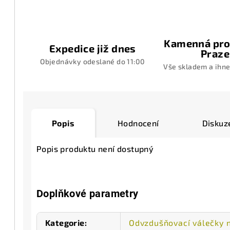
Kamenná pro
Expedice již dnes
Praze
Objednávky odeslané do 11:00
Vše skladem a ihne
Popis
Hodnocení
Diskuz
Popis produktu není dostupný
Doplňkové parametry
Kategorie
:
Odvzdušňovací válečky n