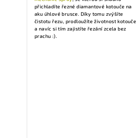
přichladíte řezné diamantové kotouče na
aku úhlové brusce. Díky tomu zvýšíte
čistotu řezu, prodloužíte životnost kotouče
a navíc si tím zajistíte řezání zcela bez
prachu :).