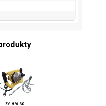
 produkty
ZY-HM-30 -