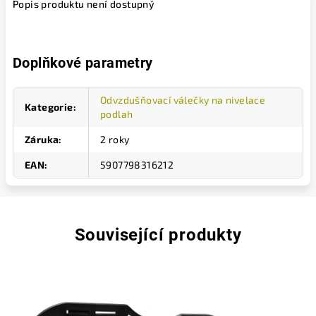
Popis produktu není dostupný
Doplňkové parametry
Odvzdušňovací válečky na nivelace
Kategorie
:
podlah
Záruka
:
2 roky
EAN
:
5907798316212
Související produkty