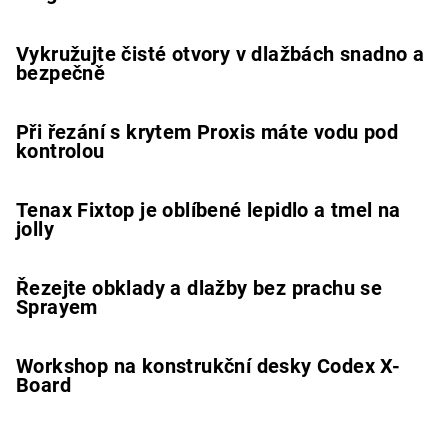
Vykružujte čisté otvory v dlažbách snadno a
bezpečně
Při řezání s krytem Proxis máte vodu pod
kontrolou
Tenax Fixtop je oblíbené lepidlo a tmel na
jolly
Řezejte obklady a dlažby bez prachu se
Sprayem
Workshop na konstrukční desky Codex X-
Board