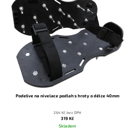
Podešve na nivelace podlah s hroty o délce 40mm
264 Kč bez DPH
319 Kč
Skladem