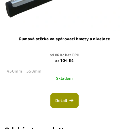
Gumová stěrka na spárovací hmoty a nivelace
od 86 Kč bez DPH
104 Kč
od
450mm
550mm
Skladem
Detail