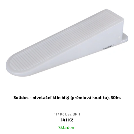
Solidos - nivelační klín bílý (prémiová kvalita), 50ks
117 Kč bez DPH
141 Kč
Skladem