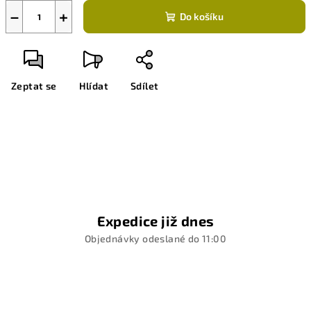
−
+
Do košíku
Zeptat se
Hlídat
Sdílet
Expedice již dnes
Objednávky odeslané do 11:00