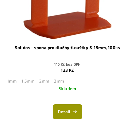
Solidos - spona pro dlažby tloušťky 5-15mm, 100ks
110 Kč bez DPH
133 Kč
1mm
1,5mm
2mm
3mm
Skladem
Detail