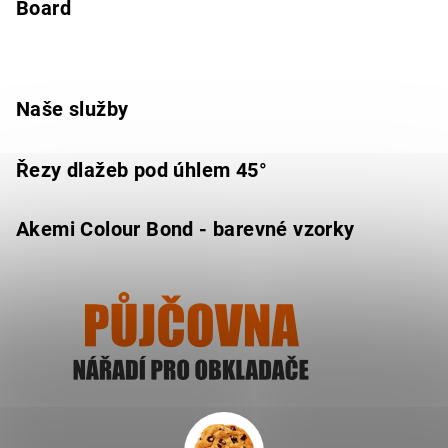
Board
Naše služby
Řezy dlažeb pod úhlem 45°
Akemi Colour Bond - barevné vzorky
Ukázat