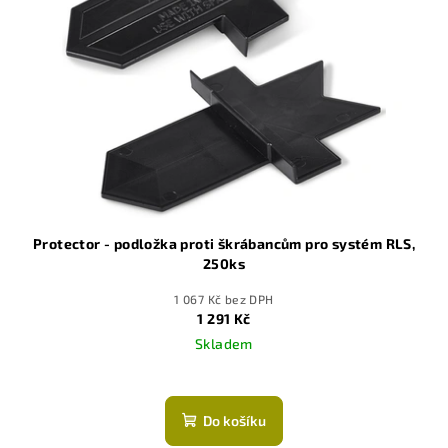
Protector - podložka proti škrábancům pro systém RLS,
250ks
1 067 Kč bez DPH
1 291 Kč
Skladem
Do košíku