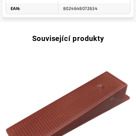
EAN
:
8024648072634
Související produkty