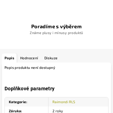
Poradíme s výběrem
Známe plusy i mínusy produktů
Popis
Hodnocení
Diskuze
Popis produktu není dostupný
Doplňkové parametry
Kategorie
:
Raimondi RLS
Záruka
:
2 roky