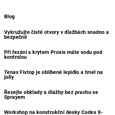
Blog
Vykružujte čisté otvory v dlažbách snadno a
bezpečně
Při řezání s krytem Proxis máte vodu pod
kontrolou
Tenax Fixtop je oblíbené lepidlo a tmel na
jolly
Řezejte obklady a dlažby bez prachu se
Sprayem
Workshop na konstrukční desky Codex X-