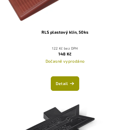
RLS plastový klín, 50ks
122 Kč bez DPH
148 Kč
Dočasně vyprodáno
Detail