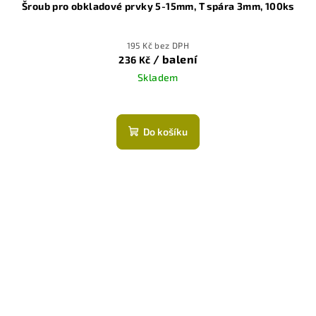
Šroub pro obkladové prvky 5-15mm, T spára 3mm, 100ks
195 Kč bez DPH
/ balení
236 Kč
Skladem
Do košíku