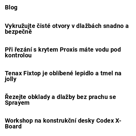
Blog
Vykružujte čisté otvory v dlažbách snadno a
bezpečně
Při řezání s krytem Proxis máte vodu pod
kontrolou
Tenax Fixtop je oblíbené lepidlo a tmel na
jolly
Řezejte obklady a dlažby bez prachu se
Sprayem
Workshop na konstrukční desky Codex X-
Board