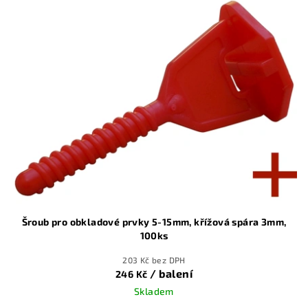
Šroub pro obkladové prvky 5-15mm, křížová spára 3mm,
100ks
203 Kč bez DPH
/ balení
246 Kč
Skladem