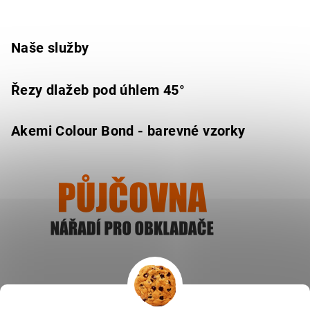
Naše služby
Řezy dlažeb pod úhlem 45°
Akemi Colour Bond - barevné vzorky
Ukázat