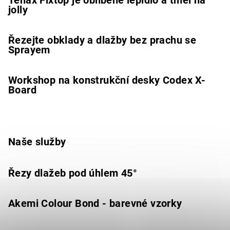
jolly
Řezejte obklady a dlažby bez prachu se
Sprayem
Workshop na konstrukční desky Codex X-
Board
Naše služby
Řezy dlažeb pod úhlem 45°
Akemi Colour Bond - barevné vzorky