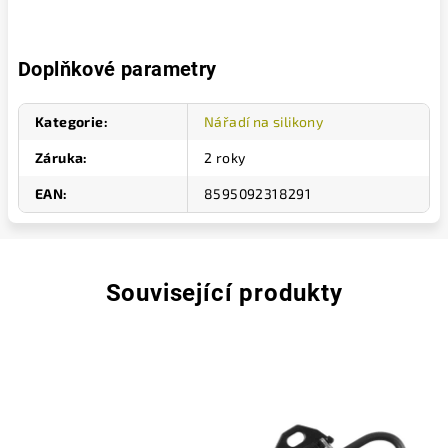
Doplňkové parametry
Kategorie
:
Nářadí na silikony
Záruka
:
2 roky
EAN
:
8595092318291
Související produkty