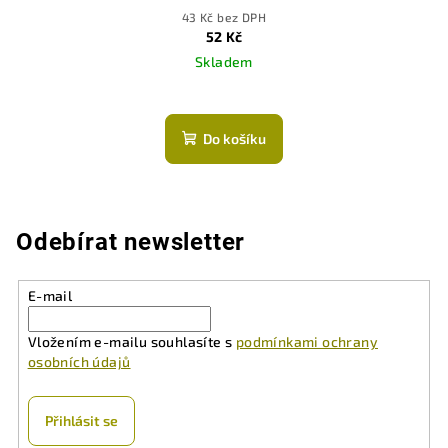
43 Kč bez DPH
52 Kč
Skladem
Do košíku
Odebírat newsletter
E-mail
Vložením e-mailu souhlasíte s
podmínkami ochrany
osobních údajů
Přihlásit se