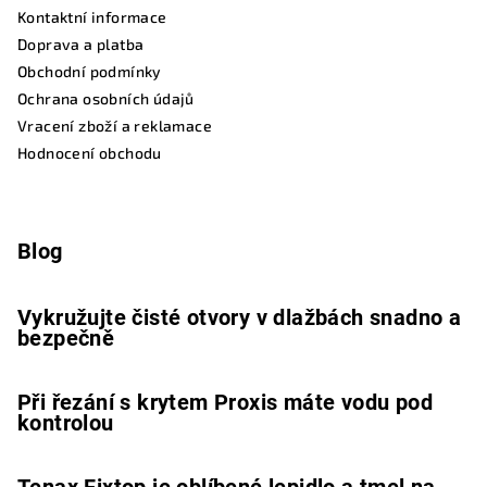
Kontaktní informace
Doprava a platba
Obchodní podmínky
Ochrana osobních údajů
Vracení zboží a reklamace
Hodnocení obchodu
Blog
Vykružujte čisté otvory v dlažbách snadno a
bezpečně
Při řezání s krytem Proxis máte vodu pod
kontrolou
Tenax Fixtop je oblíbené lepidlo a tmel na