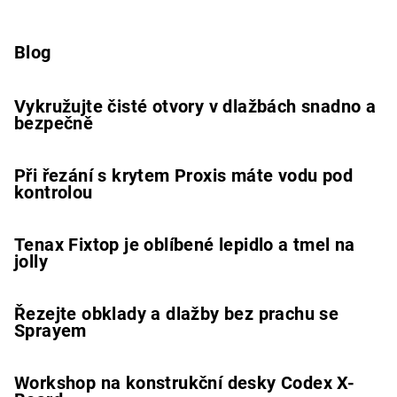
Blog
Vykružujte čisté otvory v dlažbách snadno a
bezpečně
Při řezání s krytem Proxis máte vodu pod
kontrolou
Tenax Fixtop je oblíbené lepidlo a tmel na
jolly
Řezejte obklady a dlažby bez prachu se
Sprayem
Workshop na konstrukční desky Codex X-