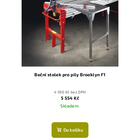
Boční stolek pro pily Brooklyn F1
4 590 Kč bez DPH
5 554 Kč
Skladem.
Do košíku