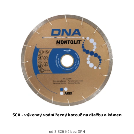
SCX - výkonný vodní řezný kotouč na dlažbu a kámen
od 3 326 Kč bez DPH