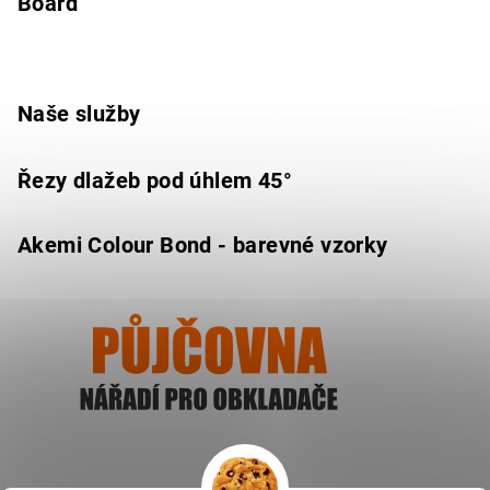
Board
Naše služby
Řezy dlažeb pod úhlem 45°
Akemi Colour Bond - barevné vzorky
Ukázat