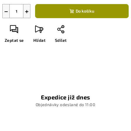
−
+
Do košíku
Zeptat se
Hlídat
Sdílet
Expedice již dnes
Objednávky odeslané do 11:00