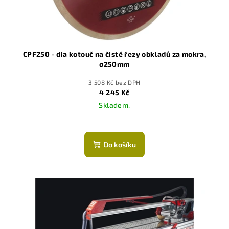
CPF250 - dia kotouč na čisté řezy obkladů za mokra,
ø250mm
3 508 Kč bez DPH
4 245 Kč
Skladem.
Do košíku