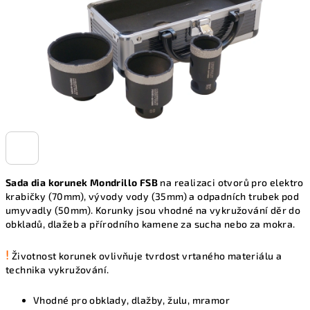
Sada dia korunek Mondrillo FSB
na realizaci otvorů pro elektro
krabičky (70mm), vývody vody (35mm) a odpadních trubek pod
umyvadly (50mm). Korunky jsou vhodné na vykružování děr do
obkladů, dlažeb a přírodního kamene za sucha nebo za mokra.
!
Životnost korunek ovlivňuje tvrdost vrtaného materiálu a
technika vykružování.
Vhodné pro obklady, dlažby, žulu, mramor