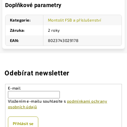
Doplňkové parametry
Kategorie
:
Montolit FSB a příslušenství
Záruka
:
2 roky
EAN
:
8023743029178
Odebírat newsletter
E-mail
Vložením e-mailu souhlasíte s
podmínkami ochrany
osobních údajů
Přihlásit se