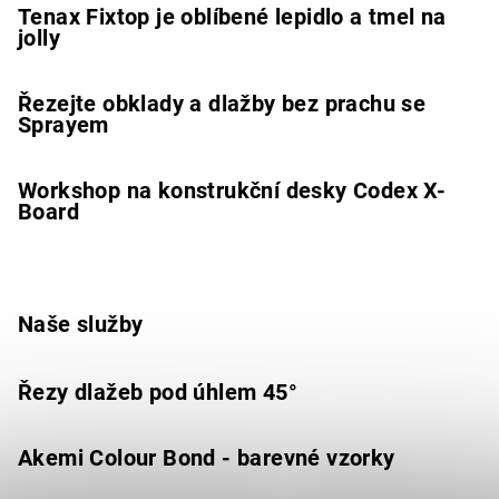
Tenax Fixtop je oblíbené lepidlo a tmel na
jolly
Řezejte obklady a dlažby bez prachu se
Sprayem
Workshop na konstrukční desky Codex X-
Board
Naše služby
Řezy dlažeb pod úhlem 45°
Akemi Colour Bond - barevné vzorky