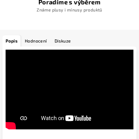
Poradíme s výběrem
Známe plusy i mínusy produktů
Popis
Hodnocení
Diskuze