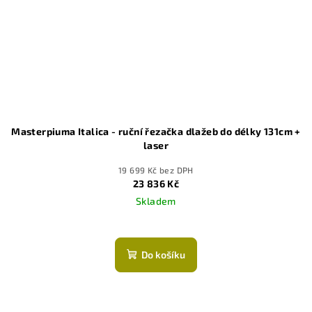
Masterpiuma Italica - ruční řezačka dlažeb do délky 131cm +
laser
19 699 Kč bez DPH
23 836 Kč
Skladem
Do košíku