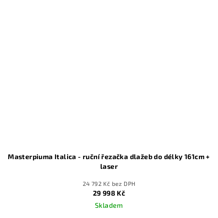
Masterpiuma Italica - ruční řezačka dlažeb do délky 161cm +
laser
24 792 Kč bez DPH
29 998 Kč
Skladem