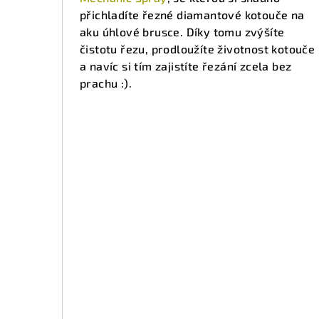
přichladíte řezné diamantové kotouče na
aku úhlové brusce. Díky tomu zvýšíte
čistotu řezu, prodloužíte životnost kotouče
a navíc si tím zajistíte řezání zcela bez
prachu :).