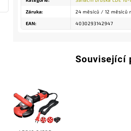
Záruka
:
24 měsíců / 12 měsíců 
EAN
:
4030293142947
Související