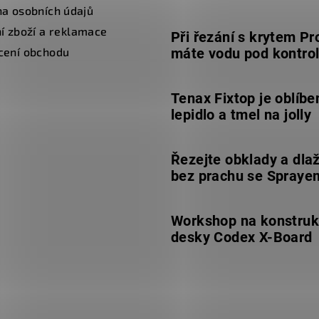
a osobních údajů
í zboží a reklamace
Při řezání s krytem Pr
cení obchodu
máte vodu pod kontro
Tenax Fixtop je oblíbe
lepidlo a tmel na jolly
Řezejte obklady a dla
bez prachu se Spraye
Workshop na konstruk
desky Codex X-Board