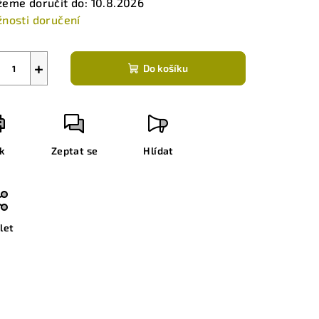
eme doručit do:
10.8.2026
nosti doručení
+
Do košíku
sk
Zeptat se
Hlídat
let