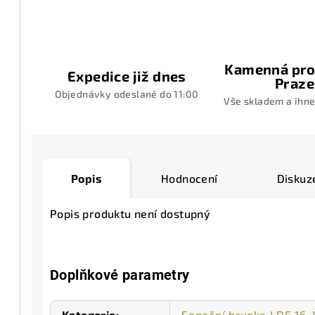
Kamenná pro
Expedice již dnes
Praze
Objednávky odeslané do 11:00
Vše skladem a ihne
Popis
Hodnocení
Diskuz
Popis produktu není dostupný
Doplňkové parametry
Kategorie
:
Sanační bruska LDE 16-8