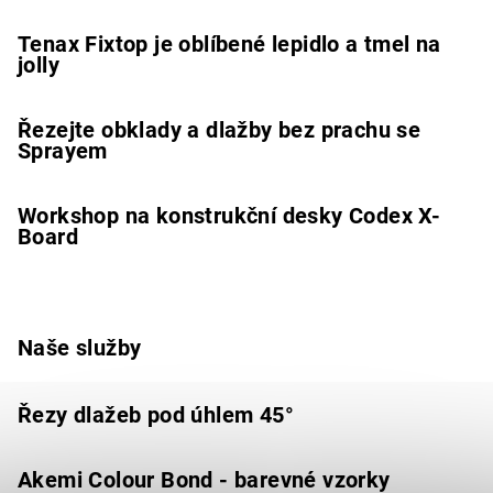
Tenax Fixtop je oblíbené lepidlo a tmel na
jolly
Řezejte obklady a dlažby bez prachu se
Sprayem
Workshop na konstrukční desky Codex X-
Board
Naše služby
Řezy dlažeb pod úhlem 45°
Akemi Colour Bond - barevné vzorky