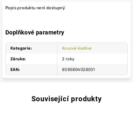
Popis produktu není dostupný
Doplňkové parametry
Kategorie
:
Kovová kladiva
Záruka
:
2 roky
EAN
:
8590804028031
Související produkty