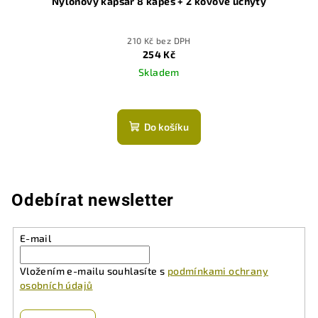
Nylonový kapsář 8 kapes + 2 kovové úchyty
210 Kč bez DPH
254 Kč
Skladem
Do košíku
Odebírat newsletter
E-mail
Vložením e-mailu souhlasíte s
podmínkami ochrany
osobních údajů