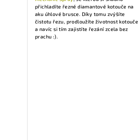
přichladíte řezné diamantové kotouče na
aku úhlové brusce. Díky tomu zvýšíte
čistotu řezu, prodloužíte životnost kotouče
a navíc si tím zajistíte řezání zcela bez
prachu :).