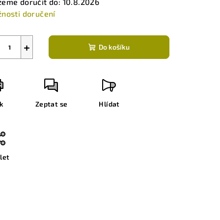
eme doručit do:
10.8.2026
nosti doručení
+
Do košíku
sk
Zeptat se
Hlídat
let