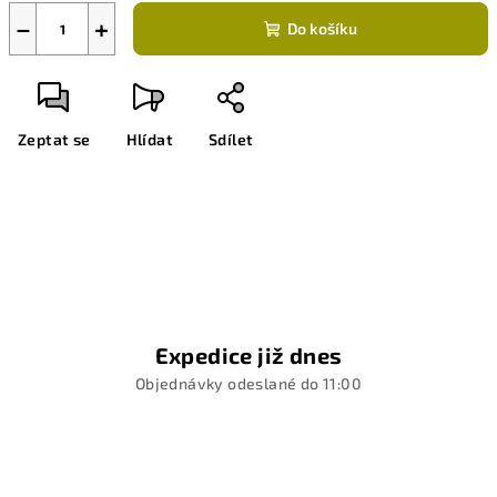
−
+
Do košíku
Zeptat se
Hlídat
Sdílet
Expedice již dnes
Objednávky odeslané do 11:00