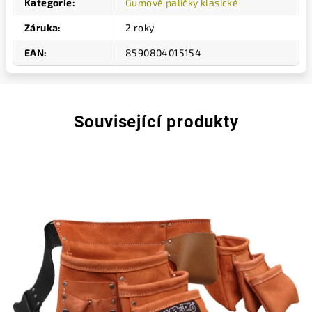
Kategorie
:
Gumové paličky klasické
Záruka
:
2 roky
EAN
:
8590804015154
Související produkty