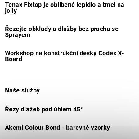
Tenax Fixtop je oblíbené lepidlo a tmel na
jolly
Řezejte obklady a dlažby bez prachu se
Sprayem
Workshop na konstrukční desky Codex X-
Board
Naše služby
Řezy dlažeb pod úhlem 45°
Akemi Colour Bond - barevné vzorky