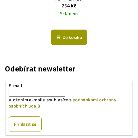
254 Kč
Skladem
Do košíku
Odebírat newsletter
E-mail
Vložením e-mailu souhlasíte s
podmínkami ochrany
osobních údajů
Přihlásit se