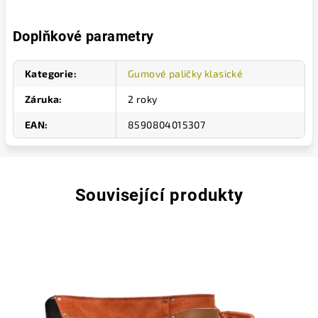
Doplňkové parametry
Kategorie
:
Gumové paličky klasické
Záruka
:
2 roky
EAN
:
8590804015307
Související produkty