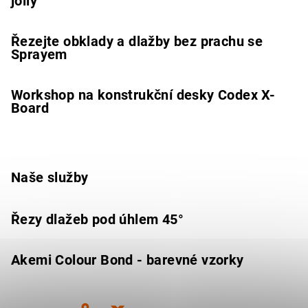
jolly
Řezejte obklady a dlažby bez prachu se
Sprayem
Workshop na konstrukční desky Codex X-
Board
Naše služby
Řezy dlažeb pod úhlem 45°
Akemi Colour Bond - barevné vzorky