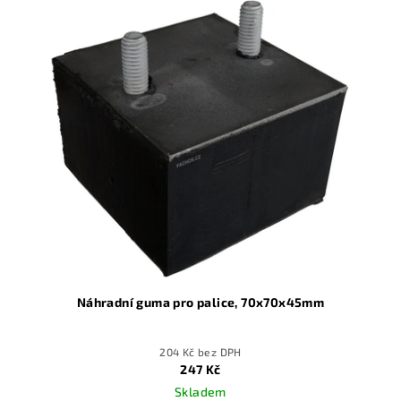
Náhradní guma pro palice, 70x70x45mm
204 Kč bez DPH
247 Kč
Skladem