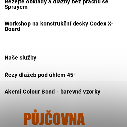
Řezejte obklady a dlažby bez prachu se
Sprayem
Workshop na konstrukční desky Codex X-
Board
Naše služby
Řezy dlažeb pod úhlem 45°
Akemi Colour Bond - barevné vzorky