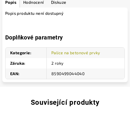
Popis
Hodnocení
Diskuze
Popis produktu není dostupný
Doplňkové parametry
Kategorie
:
Palice na betonové prvky
Záruka
:
2 roky
EAN
:
8590499044040
Související produkty