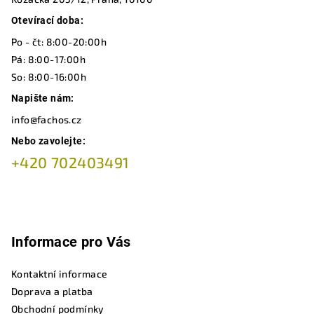
p
a
Otevírací doba:
t
Po - čt: 8:00-20:00h
í
Pá: 8:00-17:00h
So: 8:00-16:00h
Napište nám:
info@fachos.cz
Nebo zavolejte:
+420 702403491
Informace pro Vás
Kontaktní informace
Doprava a platba
Obchodní podmínky