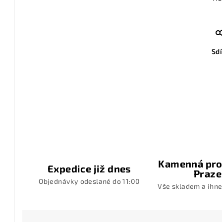
Sdí
Kamenná pro
Expedice již dnes
Praze
Objednávky odeslané do 11:00
Vše skladem a ihne