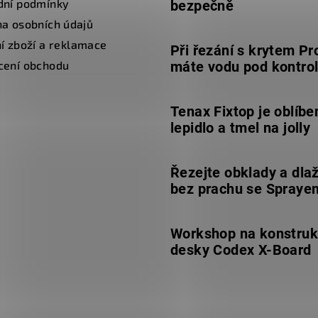
dní podmínky
bezpečně
a osobních údajů
í zboží a reklamace
Při řezání s krytem Pr
cení obchodu
máte vodu pod kontro
Tenax Fixtop je oblíbe
lepidlo a tmel na jolly
Řezejte obklady a dla
bez prachu se Spraye
Workshop na konstruk
desky Codex X-Board