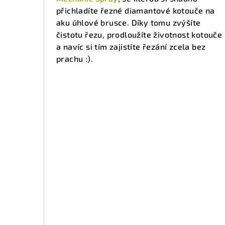
přichladíte řezné diamantové kotouče na
aku úhlové brusce. Díky tomu zvýšíte
čistotu řezu, prodloužíte životnost kotouče
a navíc si tím zajistíte řezání zcela bez
prachu :).