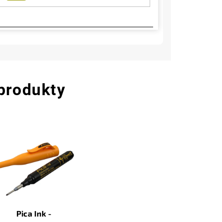
 produkty
Pica Ink -