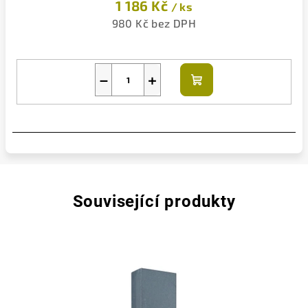
1 186 Kč
/ ks
980 Kč bez DPH
−
+
Do
košíku
Související produkty