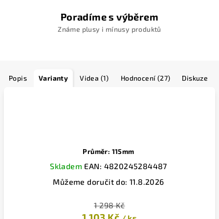
Poradíme s výběrem
Známe plusy i mínusy produktů
Popis
Varianty
Videa (1)
Hodnocení (27)
Diskuze
Průměr: 115mm
Skladem
EAN:
4820245284487
Můžeme doručit do:
11.8.2026
1 298 Kč
1 103 Kč
/ ks