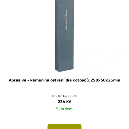
Abrasive - kámen na ostření dia kotoučů, 250x50x25mm
185 Kč bez DPH
224 Kč
Skladem