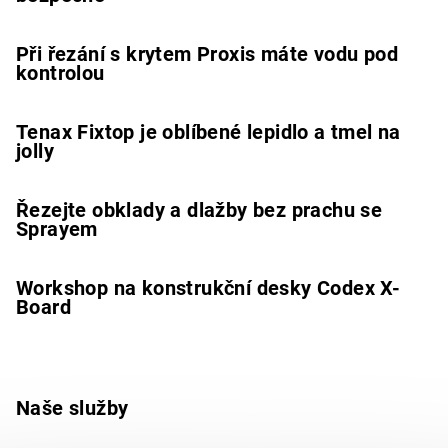
Při řezání s krytem Proxis máte vodu pod
kontrolou
Tenax Fixtop je oblíbené lepidlo a tmel na
jolly
Řezejte obklady a dlažby bez prachu se
Sprayem
Workshop na konstrukční desky Codex X-
Board
Naše služby