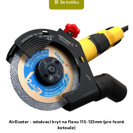
Do košíku
AirDuster - odsávací kryt na flexu 115-125mm (pro řezné
kotouče)