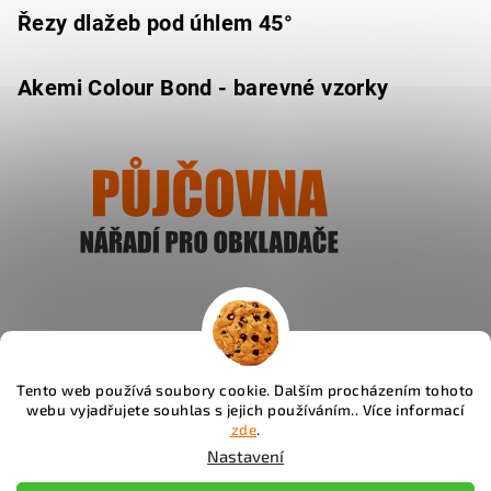
Řezy dlažeb pod úhlem 45°
Akemi Colour Bond - barevné vzorky
Ukázat
Tento web používá soubory cookie. Dalším procházením tohoto
webu vyjadřujete souhlas s jejich používáním.. Více informací
Instagram
zde
.
Nastavení