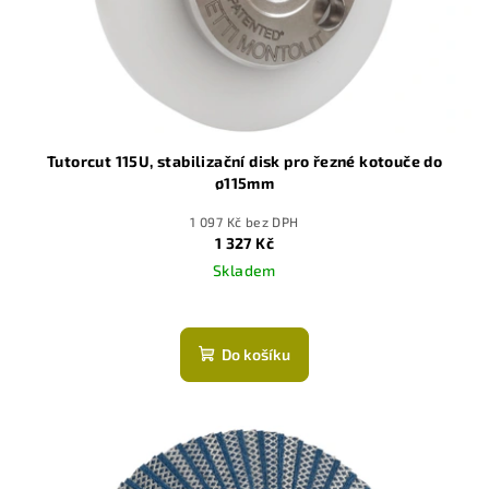
Tutorcut 115U, stabilizační disk pro řezné kotouče do
ø115mm
1 097 Kč bez DPH
1 327 Kč
Skladem
Do košíku