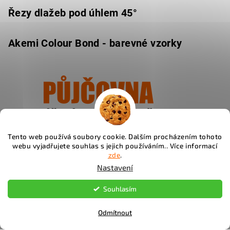
Řezy dlažeb pod úhlem 45°
Akemi Colour Bond - barevné vzorky
Tento web používá soubory cookie. Dalším procházením tohoto
Ukázat
webu vyjadřujete souhlas s jejich používáním.. Více informací
zde
.
Nastavení
Souhlasím
Instagram
Odmítnout