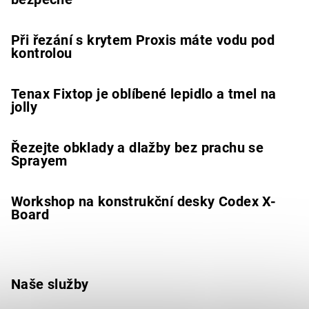
Při řezání s krytem Proxis máte vodu pod
kontrolou
Tenax Fixtop je oblíbené lepidlo a tmel na
jolly
Řezejte obklady a dlažby bez prachu se
Sprayem
Workshop na konstrukční desky Codex X-
Board
Naše služby