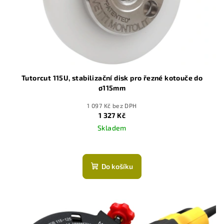
Tutorcut 115U, stabilizační disk pro řezné kotouče do
ø115mm
1 097 Kč bez DPH
1 327 Kč
Skladem
Do košíku