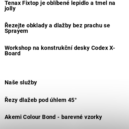
Tenax Fixtop je oblíbené lepidlo a tmel na
jolly
Řezejte obklady a dlažby bez prachu se
Sprayem
Workshop na konstrukční desky Codex X-
Board
Naše služby
Řezy dlažeb pod úhlem 45°
Akemi Colour Bond - barevné vzorky