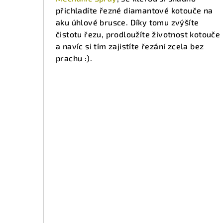
přichladíte řezné diamantové kotouče na
aku úhlové brusce. Díky tomu zvýšíte
čistotu řezu, prodloužíte životnost kotouče
a navíc si tím zajistíte řezání zcela bez
prachu :).