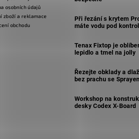
a osobních údajů
í zboží a reklamace
Při řezání s krytem Pr
cení obchodu
máte vodu pod kontro
Tenax Fixtop je oblíbe
lepidlo a tmel na jolly
Řezejte obklady a dla
bez prachu se Spraye
Workshop na konstruk
desky Codex X-Board