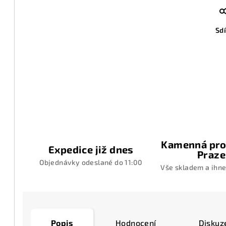
Sdí
Kamenná pro
Expedice již dnes
Praze
Objednávky odeslané do 11:00
Vše skladem a ihne
Popis
Hodnocení
Diskuz