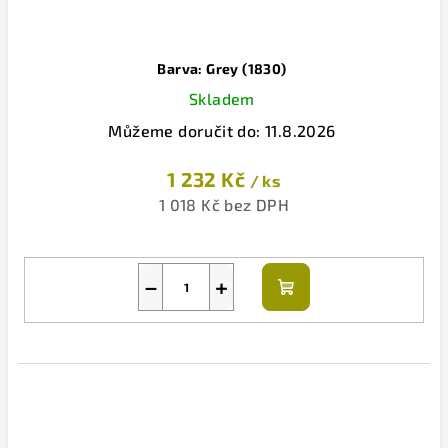
Barva: Grey (1830)
Skladem
Můžeme doručit do:
11.8.2026
1 232 Kč
/ ks
1 018 Kč bez DPH
−
+
Do
košíku