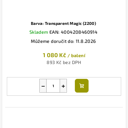
Barva: Transparent Magic (2200)
Skladem
EAN:
4004208460914
Můžeme doručit do:
11.8.2026
1 080 Kč
/ balení
893 Kč bez DPH
−
+
Do
košíku