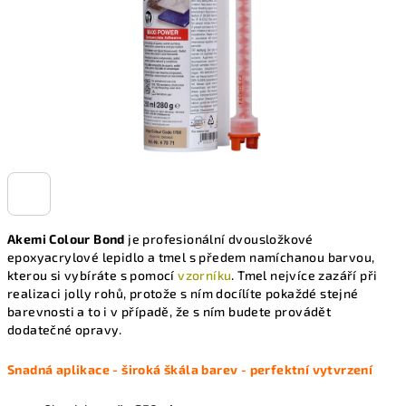
Akemi Colour Bond
je profesionální dvousložkové
epoxyacrylové lepidlo a tmel s předem namíchanou barvou,
kterou si vybíráte s pomocí
vzorníku
. Tmel nejvíce zazáří při
realizaci jolly rohů, protože s ním docílíte pokaždé stejné
barevnosti a to i v případě, že s ním budete provádět
dodatečné opravy.
Snadná aplikace - široká škála barev - perfektní vytvrzení