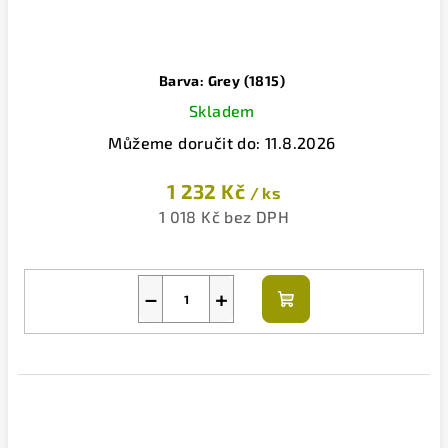
Barva: Grey (1815)
Skladem
Můžeme doručit do:
11.8.2026
1 232 Kč
/ ks
1 018 Kč bez DPH
−
+
Do
košíku