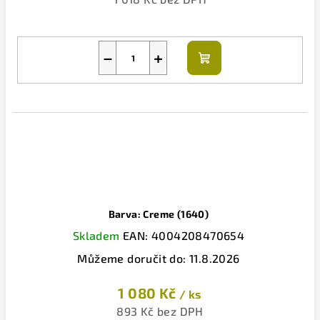
−
+
Do
košíku
Barva: Creme (1640)
Skladem
EAN:
4004208470654
Můžeme doručit do:
11.8.2026
1 080 Kč
/ ks
893 Kč bez DPH