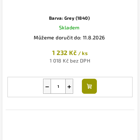
Barva: Grey (1840)
Skladem
Můžeme doručit do:
11.8.2026
1 232 Kč
/ ks
1 018 Kč bez DPH
−
+
Do
košíku