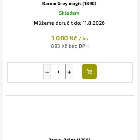
Barva: Grey magic (1890)
Skladem
Můžeme doručit do:
11.8.2026
1 080 Kč
/ ks
893 Kč bez DPH
−
+
Do
košíku
Barva: Beige (1700)