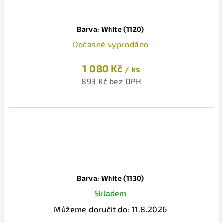
Barva: White (1120)
Dočasně vyprodáno
1 080 Kč
/ ks
893 Kč bez DPH
Barva: White (1130)
Skladem
Můžeme doručit do:
11.8.2026