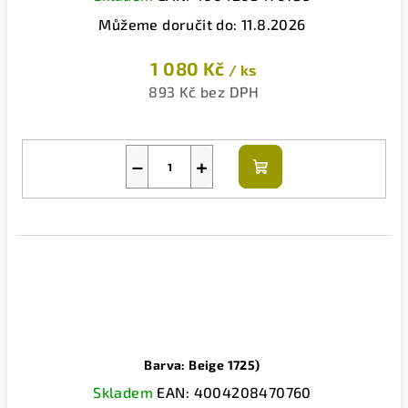
Můžeme doručit do:
11.8.2026
1 080 Kč
/ ks
893 Kč bez DPH
−
+
Do
košíku
Barva: Beige 1725)
Skladem
EAN:
4004208470760