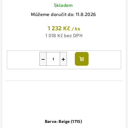
Skladem
Můžeme doručit do:
11.8.2026
1 232 Kč
/ ks
1 018 Kč bez DPH
−
+
Do
košíku
Barva: Beige (1715)