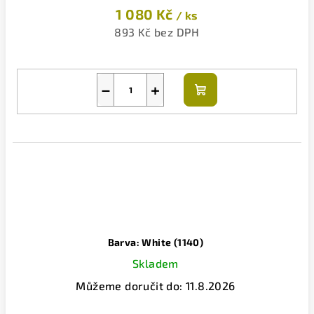
1 080 Kč
/ ks
893 Kč bez DPH
−
+
Do
košíku
Barva: White (1140)
Skladem
Můžeme doručit do:
11.8.2026