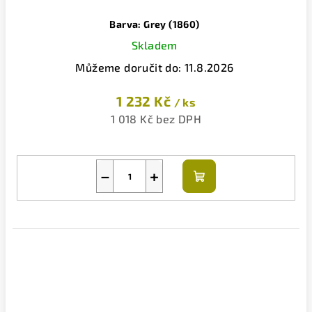
Barva: Grey (1860)
Skladem
Můžeme doručit do:
11.8.2026
1 232 Kč
/ ks
1 018 Kč bez DPH
−
+
Do
košíku