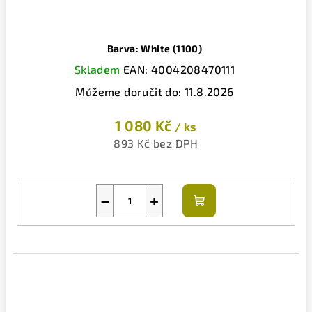
Barva: White (1100)
Skladem
EAN:
4004208470111
Můžeme doručit do:
11.8.2026
1 080 Kč
/ ks
893 Kč bez DPH
−
+
Do
košíku