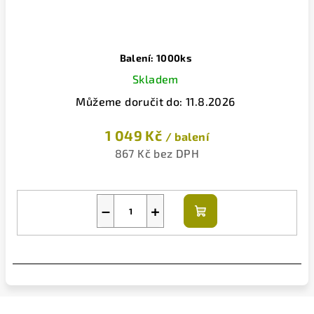
Balení: 1000ks
Skladem
Můžeme doručit do:
11.8.2026
1 049 Kč
/ balení
867 Kč bez DPH
−
+
Do
košíku