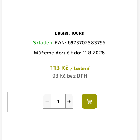
Balení: 100ks
Skladem
EAN:
6973702583796
Můžeme doručit do:
11.8.2026
113 Kč
/ balení
93 Kč bez DPH
−
+
Do
košíku