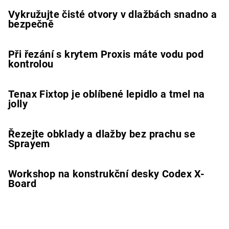
Vykružujte čisté otvory v dlažbách snadno a
bezpečně
Při řezání s krytem Proxis máte vodu pod
kontrolou
Tenax Fixtop je oblíbené lepidlo a tmel na
jolly
Řezejte obklady a dlažby bez prachu se
Sprayem
Workshop na konstrukční desky Codex X-
Board