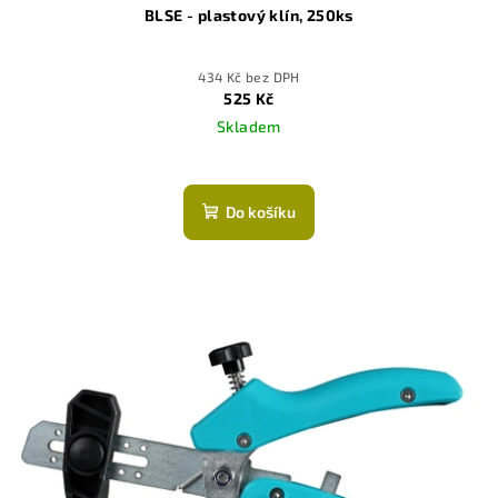
BLSE - plastový klín, 250ks
434 Kč bez DPH
525 Kč
Skladem
Do košíku