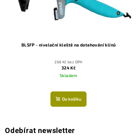
BLSFP - nivelační kleště na dotahování klínů
268 Kč bez DPH
324 Kč
Skladem
Do košíku
Odebírat newsletter