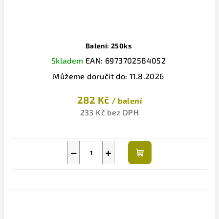
Balení: 250ks
Skladem
EAN:
6973702584052
Můžeme doručit do:
11.8.2026
282 Kč
/ balení
233 Kč bez DPH
−
+
Do
košíku