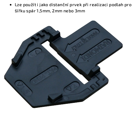
Lze použít i jako distanční prvek při realizaci podlah pro
šířku spár 1,5mm, 2mm nebo 3mm