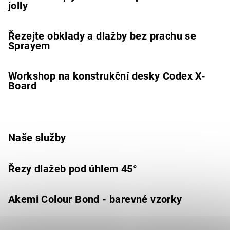
jolly
Řezejte obklady a dlažby bez prachu se
Sprayem
Workshop na konstrukční desky Codex X-
Board
Naše služby
Řezy dlažeb pod úhlem 45°
Akemi Colour Bond - barevné vzorky