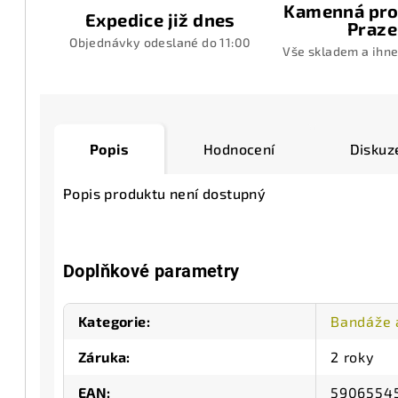
Kamenná pro
Expedice již dnes
Praze
Objednávky odeslané do 11:00
Vše skladem a ihne
Popis
Hodnocení
Diskuz
Popis produktu není dostupný
Doplňkové parametry
Kategorie
:
Bandáže 
Záruka
:
2 roky
EAN
:
59065545