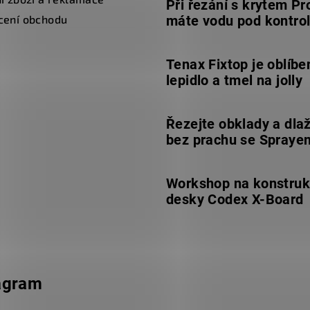
Při řezání s krytem Pr
cení obchodu
máte vodu pod kontro
Tenax Fixtop je oblíbe
lepidlo a tmel na jolly
Řezejte obklady a dla
bez prachu se Spraye
Workshop na konstruk
desky Codex X-Board
agram