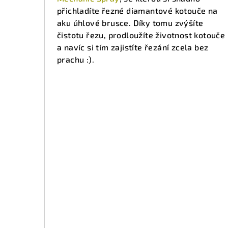
přichladíte řezné diamantové kotouče na
aku úhlové brusce. Díky tomu zvýšíte
čistotu řezu, prodloužíte životnost kotouče
a navíc si tím zajistíte řezání zcela bez
prachu :).